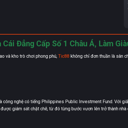
 Cái Đẳng Cấp Số 1 Châu Á, Làm Gi
cao và kho trò chơi phong phú,
Tic88
không chỉ đơn thuần là sân ch
 và công nghệ có tiếng Philippines Public Investment Fund. Với 
ợc giám sát chặt chẽ, từ đó từng bước vươn lên trở thành nhà c