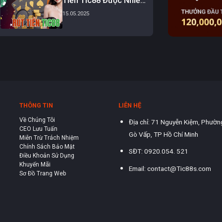
Tiền Tic88 Được Nhiều
Cược Thủ Chọn
15.05.2025
THÔNG TIN
LIÊN HỆ
Về Chúng Tôi
Địa chỉ: 71 Nguyễn Kiệm, Phườn
CEO Lưu Tuấn
Gò Vấp, TP Hồ Chí Minh
Miễn Trừ Trách Nhiệm
Chính Sách Bảo Mật
SĐT: 0920.054. 521
Điều Khoản Sử Dụng
Khuyến Mãi
Email:
contact@Tic88s.com
Sơ Đồ Trang Web
Giao diện thân thiện với người dùng của Tic88