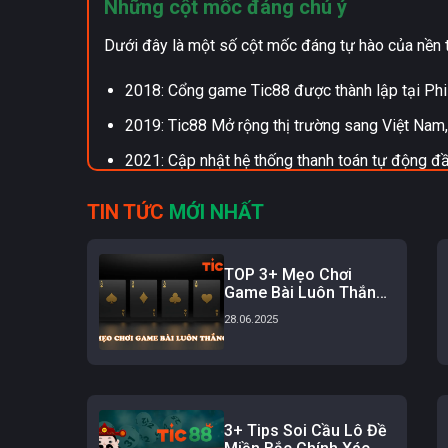
Những cột mốc đáng chú ý
Dưới đây là một số cột mốc đáng tự hào của nền 
2018: Cổng game Tic88 được thành lập tại Phi
2019: Tic88 Mở rộng thị trường sang Việt Nam,
2021: Cập nhật hệ thống thanh toán tự động đầ
2023: Đạt mốc 5 triệu người dùng thường xuyê
TIN TỨC
MỚI NHẤT
2025: Ra mắt app di động Tic88 với AI hỗ trợ 
Những điểm cộng đáng chú ý c
TOP 3+ Mẹo Chơi
Game Bài Luôn Thắng
Đơn Giản, Hiệu Quả
Giao diện thân thiện với người dùng
28.06.2025
Giao diện của cổng game được thiết kế theo phong
đầu tư kỹ lưỡng nhằm mang lại hiệu ứng thị giác n
3+ Tips Soi Cầu Lô Đề