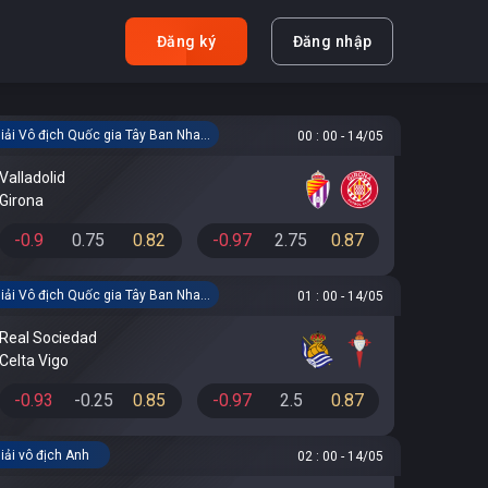
Đăng ký
Đăng nhập
iải Vô địch Quốc gia Tây Ban Nha
00 : 00 - 14/05
La Liga)
Valladolid
Girona
-0.9
0.75
0.82
-0.97
2.75
0.87
iải Vô địch Quốc gia Tây Ban Nha
01 : 00 - 14/05
La Liga)
Real Sociedad
Celta Vigo
-0.93
-0.25
0.85
-0.97
2.5
0.87
iải vô địch Anh
02 : 00 - 14/05